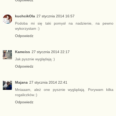
Odpowiedz
kuchcikOla
27 stycznia 2014 16:57
Podoba mi się taki pomysł na nadzienie, na pewno
wykorzystam :)
Odpowiedz
Kamciss
27 stycznia 2014 22:17
Jak pysznie wyglądają :)
Odpowiedz
Majana
27 stycznia 2014 22:41
Mniaaam, ależ one pysznie wyglądają. Porywam kilka
rogaliczków.:)
Odpowiedz