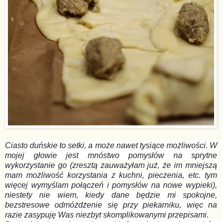
Ciasto duńskie to setki, a może nawet tysiące możliwości. W
mojej głowie jest mnóstwo pomysłów na sprytne
wykorzystanie go (zresztą zauważyłam już, że im mniejszą
mam możliwość korzystania z kuchni, pieczenia, etc. tym
więcej wymyślam połączeń i pomysłów na nowe wypieki),
niestety nie wiem, kiedy dane będzie mi spokojne,
bezstresowe odmóżdżenie się przy piekarniku, więc na
razie zasypuję Was niezbyt skomplikowanymi przepisami.