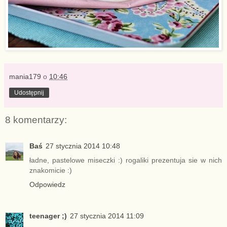
mania179
o
10:46
Udostępnij
8 komentarzy:
Baś
27 stycznia 2014 10:48
ładne, pastelowe miseczki :) rogaliki prezentuja sie w nich
znakomicie :)
Odpowiedz
teenager ;)
27 stycznia 2014 11:09