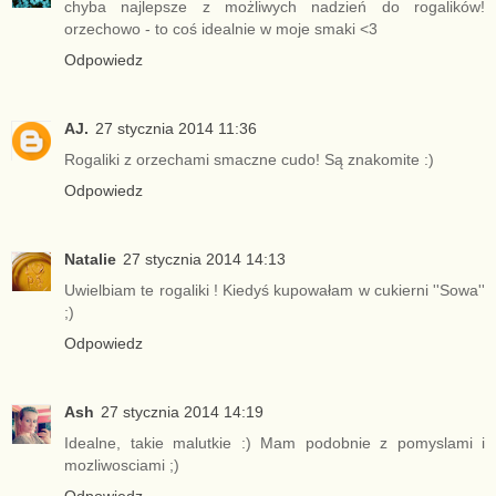
chyba najlepsze z możliwych nadzień do rogalików!
orzechowo - to coś idealnie w moje smaki <3
Odpowiedz
AJ.
27 stycznia 2014 11:36
Rogaliki z orzechami smaczne cudo! Są znakomite :)
Odpowiedz
Natalie
27 stycznia 2014 14:13
Uwielbiam te rogaliki ! Kiedyś kupowałam w cukierni ''Sowa''
;)
Odpowiedz
Ash
27 stycznia 2014 14:19
Idealne, takie malutkie :) Mam podobnie z pomyslami i
mozliwosciami ;)