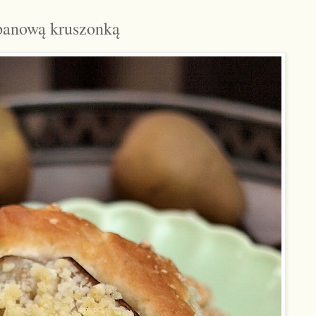
epanową kruszonką