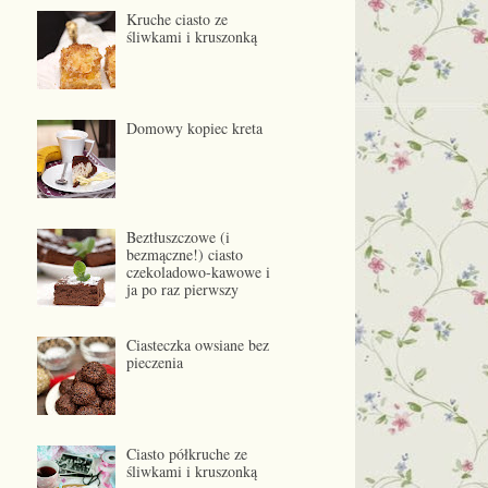
Kruche ciasto ze
śliwkami i kruszonką
Domowy kopiec kreta
Beztłuszczowe (i
bezmączne!) ciasto
czekoladowo-kawowe i
ja po raz pierwszy
Ciasteczka owsiane bez
pieczenia
Ciasto półkruche ze
śliwkami i kruszonką