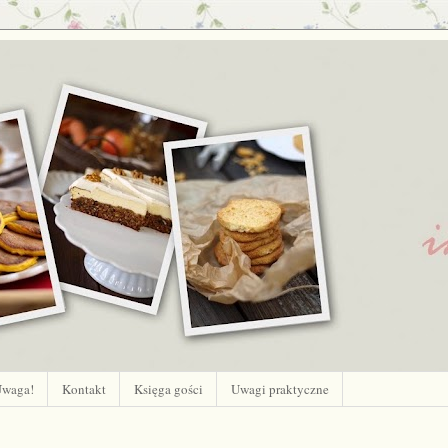
waga!
Kontakt
Księga gości
Uwagi praktyczne