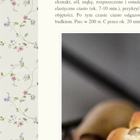
ekstrakt, sól, mąkę, rozpuszczone i ostu
elastyczne ciasto (ok. 7-10 min.), przykry
objętości. Po tym czasie ciasto odgaz
białkiem. Piec w 200 st. C przez ok. 20 min