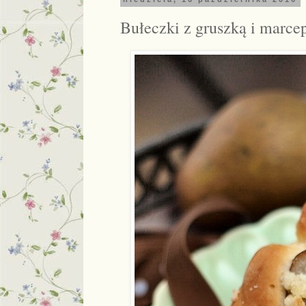
Bułeczki z gruszką i marc